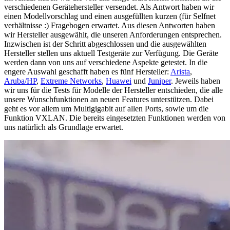
verschiedenen Gerätehersteller versendet. Als Antwort haben wir
einen Modellvorschlag und einen ausgefüllten kurzen (für Selfnet
verhältnisse :) Fragebogen erwartet. Aus diesen Antworten haben
wir Hersteller ausgewählt, die unseren Anforderungen entsprechen.
Inzwischen ist der Schritt abgeschlossen und die ausgewählten
Hersteller stellen uns aktuell Testgeräte zur Verfügung. Die Geräte
werden dann von uns auf verschiedene Aspekte getestet. In die
engere Auswahl geschafft haben es fünf Hersteller:
Arista
,
Aruba/HP
,
Extreme Networks
,
Huawei
und
Juniper
. Jeweils haben
wir uns für die Tests für Modelle der Hersteller entschieden, die alle
unsere Wunschfunktionen an neuen Features unterstützen. Dabei
geht es vor allem um Multigigabit auf allen Ports, sowie um die
Funktion VXLAN. Die bereits eingesetzten Funktionen werden von
uns natürlich als Grundlage erwartet.