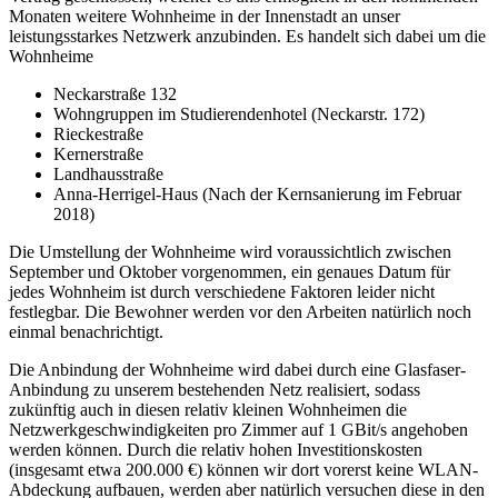
Monaten weitere Wohnheime in der Innenstadt an unser
leistungsstarkes Netzwerk anzubinden. Es handelt sich dabei um die
Wohnheime
Neckarstraße 132
Wohngruppen im Studierendenhotel (Neckarstr. 172)
Rieckestraße
Kernerstraße
Landhausstraße
Anna-Herrigel-Haus (Nach der Kernsanierung im Februar
2018)
Die Umstellung der Wohnheime wird voraussichtlich zwischen
September und Oktober vorgenommen, ein genaues Datum für
jedes Wohnheim ist durch verschiedene Faktoren leider nicht
festlegbar. Die Bewohner werden vor den Arbeiten natürlich noch
einmal benachrichtigt.
Die Anbindung der Wohnheime wird dabei durch eine Glasfaser-
Anbindung zu unserem bestehenden Netz realisiert, sodass
zukünftig auch in diesen relativ kleinen Wohnheimen die
Netzwerkgeschwindigkeiten pro Zimmer auf 1 GBit/s angehoben
werden können. Durch die relativ hohen Investitionskosten
(insgesamt etwa 200.000 €) können wir dort vorerst keine WLAN-
Abdeckung aufbauen, werden aber natürlich versuchen diese in den